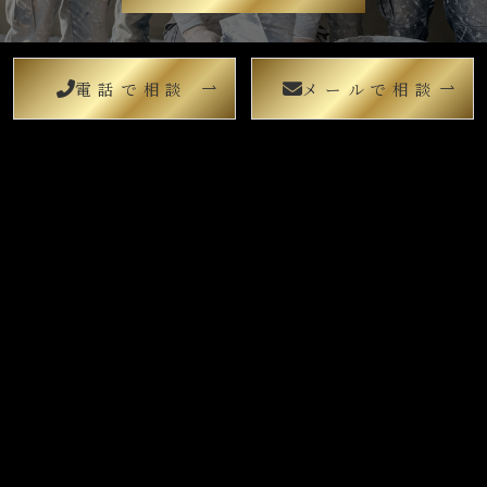
電話で相談
メールで相談
MENU
ゆうまる左官について
会社案内
提供できるサービス
お知らせ
施工事例
お問合せ
ご利用案内
ゆうまる左官