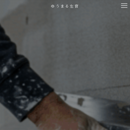
ゆうまる左官